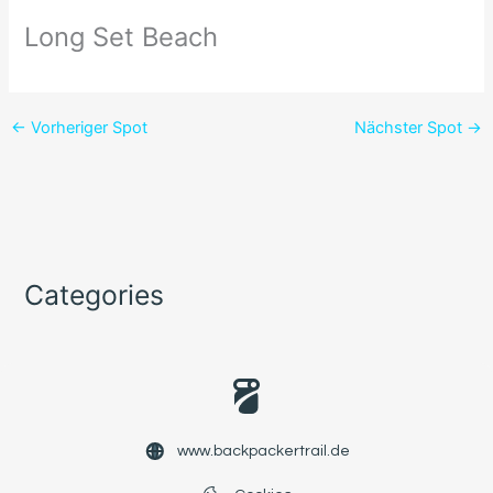
Long Set Beach
←
Vorheriger Spot
Nächster Spot
→
Categories
www.backpackertrail.de