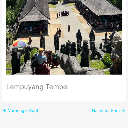
Lempuyang Tempel
←
Vorheriger Spot
Nächster Spot
→