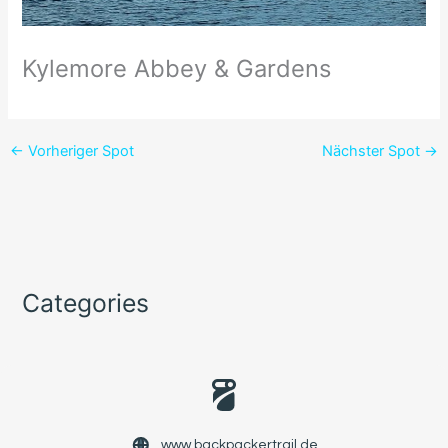
Kylemore Abbey & Gardens
←
Vorheriger Spot
Nächster Spot
→
Categories
www.backpackertrail.de