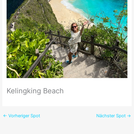
Kelingking Beach
←
Vorheriger Spot
Nächster Spot
→