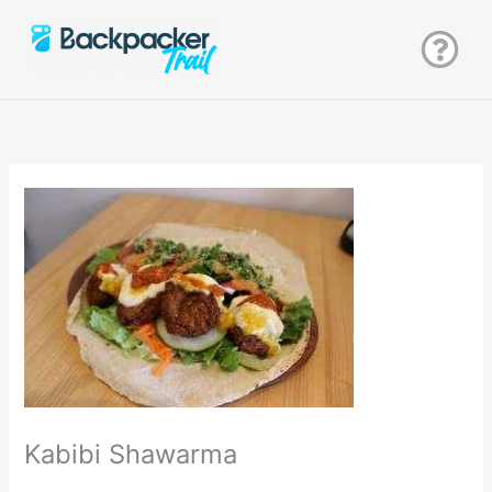
Zum
Inhalt
springen
Kabibi Shawarma