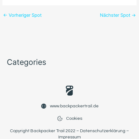
←
Vorheriger Spot
Nächster Spot
→
Categories
www.backpackertrail.de
Cookies
Copyright Backpacker Trail 2022 –
Datenschutzerklärung
–
Impressum