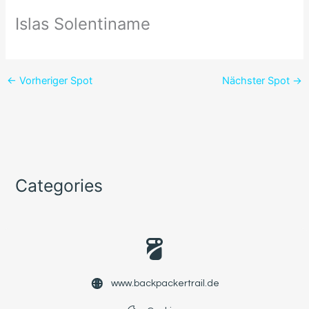
Islas Solentiname
←
Vorheriger Spot
Nächster Spot
→
Categories
www.backpackertrail.de