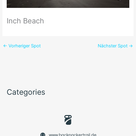
Inch Beach
←
Vorheriger Spot
Nächster Spot
→
Categories
www.backpackertrail.de