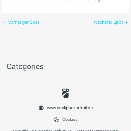
←
Vorheriger Spot
Nächster Spot
→
Categories
www.backpackertrail.de
Cookies