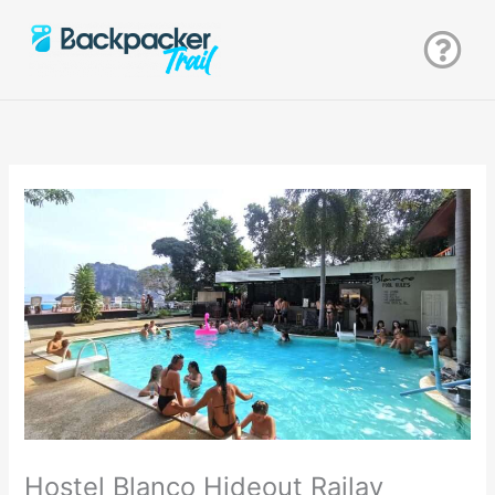
Zum
Inhalt
springen
Hostel Blanco Hideout Railay