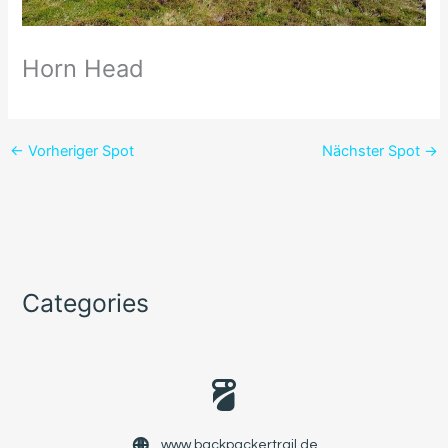
Horn Head
←
Vorheriger Spot
Nächster Spot
→
Categories
www.backpackertrail.de