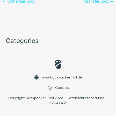
←
Vorheriger Spot
Nächster Spot
→
Categories
www.backpackertrail.de
Cookies
Copyright Backpacker Trail 2022 –
Datenschutzerklärung
–
Impressum