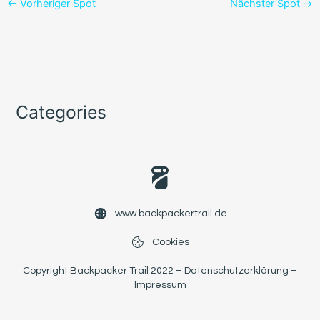
←
Vorheriger Spot
Nächster Spot
→
Categories
www.backpackertrail.de
Cookies
Copyright Backpacker Trail 2022 –
Datenschutzerklärung
–
Impressum