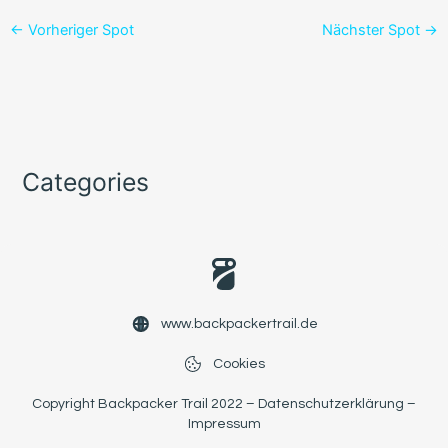
←
Vorheriger Spot
Nächster Spot
→
Categories
www.backpackertrail.de
Cookies
Copyright Backpacker Trail 2022 –
Datenschutzerklärung
–
Impressum