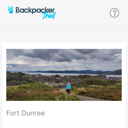
Zum
Inhalt
springen
Fort Dunree