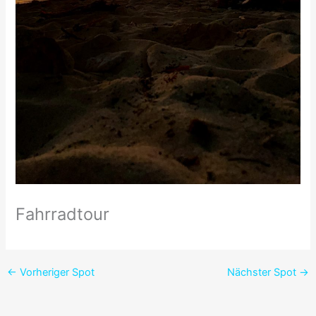
Fahrradtour
←
Vorheriger Spot
Nächster Spot
→