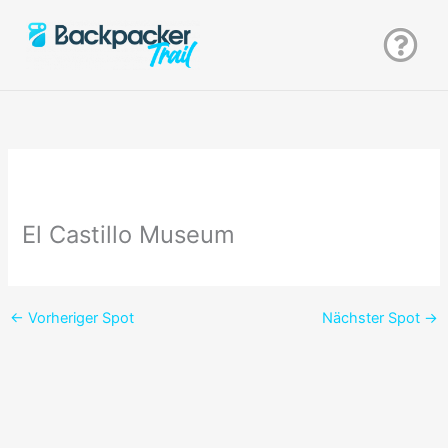
Zum
Inhalt
springen
El Castillo Museum
←
Vorheriger Spot
Nächster Spot
→