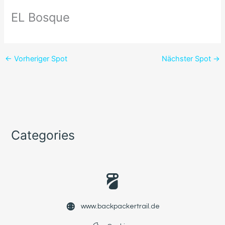
EL Bosque
←
Vorheriger Spot
Nächster Spot
→
Categories
www.backpackertrail.de