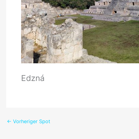
Edzná
←
Vorheriger Spot