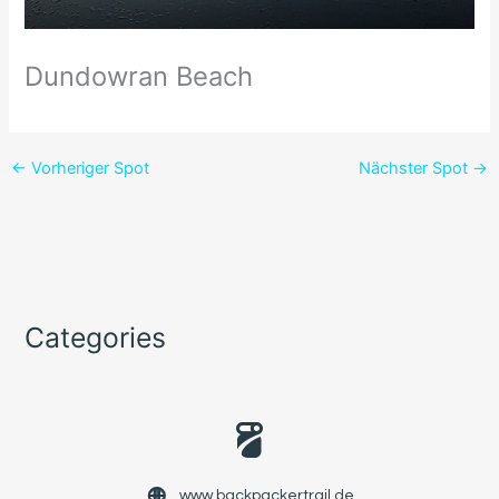
Dundowran Beach
←
Vorheriger Spot
Nächster Spot
→
Categories
www.backpackertrail.de