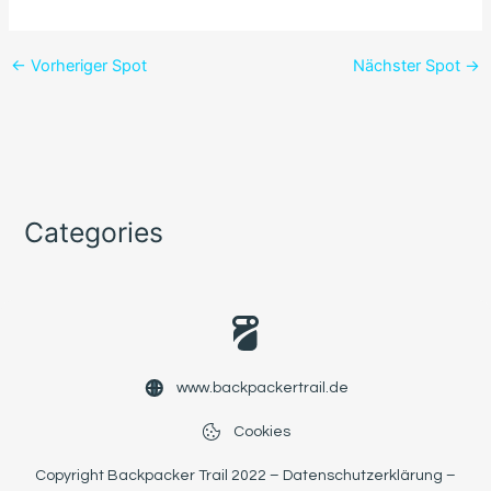
←
Vorheriger Spot
Nächster Spot
→
Categories
www.backpackertrail.de
Cookies
Copyright Backpacker Trail 2022 –
Datenschutzerklärung
–