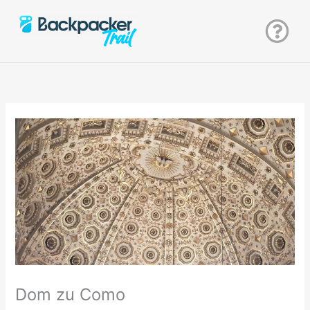
Zum
Inhalt
springen
Dom zu Como