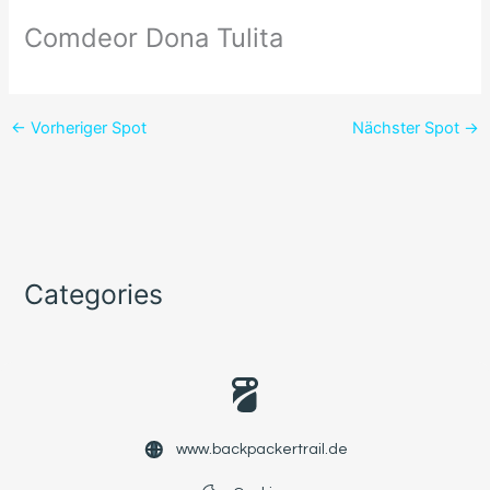
Comdeor Dona Tulita
←
Vorheriger Spot
Nächster Spot
→
Categories
www.backpackertrail.de