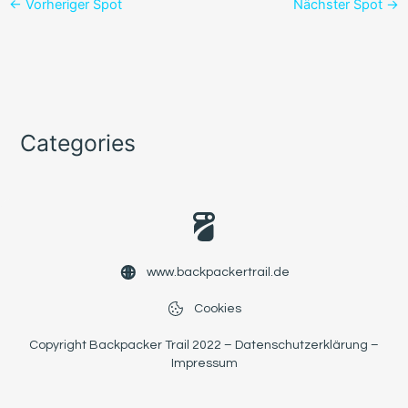
←
Vorheriger Spot
Nächster Spot
→
Categories
www.backpackertrail.de
Cookies
Copyright Backpacker Trail 2022 –
Datenschutzerklärung
–
Impressum