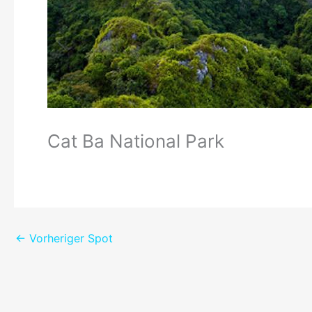
Cat Ba National Park
←
Vorheriger Spot