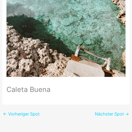
Caleta Buena
←
Vorheriger Spot
Nächster Spot
→