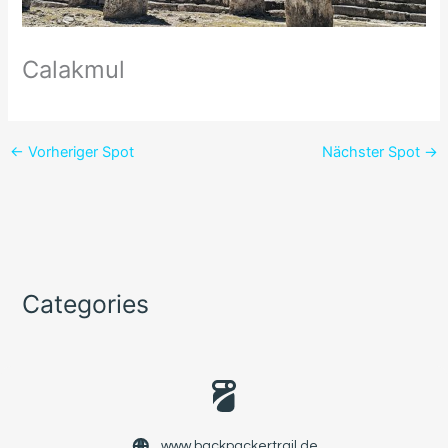
Calakmul
←
Vorheriger Spot
Nächster Spot
→
Categories
www.backpackertrail.de