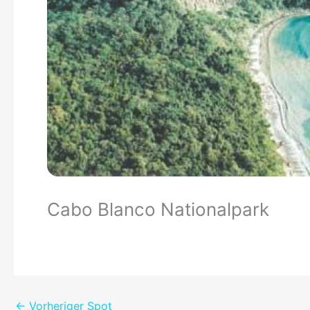
Cabo Blanco Nationalpark
←
Vorheriger Spot