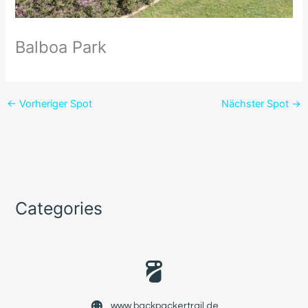
Balboa Park
←
Vorheriger Spot
Nächster Spot
→
Categories
www.backpackertrail.de