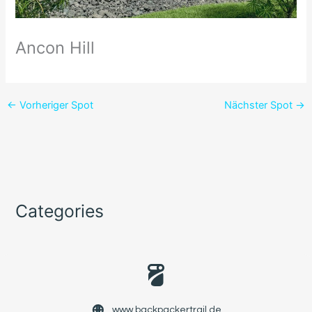
Ancon Hill
←
Vorheriger Spot
Nächster Spot
→
Categories
www.backpackertrail.de