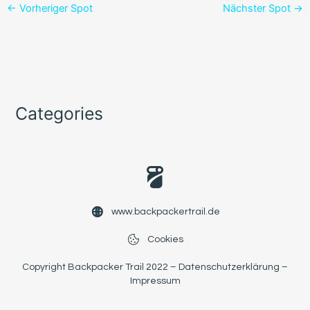
←
Vorheriger Spot
Nächster Spot
→
Categories
www.backpackertrail.de
Cookies
Copyright Backpacker Trail 2022 –
Datenschutzerklärung
–
Impressum