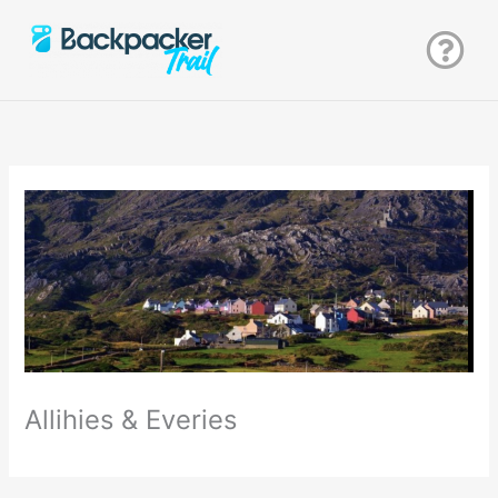
Zum
Inhalt
springen
Allihies & Everies